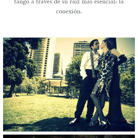
tango a través de su raíz más esencial: la
conexión.