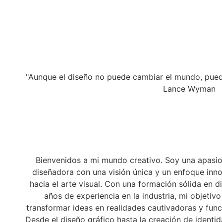
"Aunque el diseño no puede cambiar el mundo, puede
Lance Wyman
Bienvenidos a mi mundo creativo. Soy una apasi
diseñadora con una visión única y un enfoque inn
hacia el arte visual. Con una formación sólida en d
años de experiencia en la industria, mi objetivo
transformar ideas en realidades cautivadoras y func
Desde el diseño gráfico hasta la creación de identi