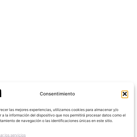
Consentimiento
recer las mejores experiencias, utilizamos cookies para almacenar y/o
 a la información del dispositivo que nos permitirá procesar datos como el
amiento de navegación o las identificaciones únicas en este sitio.
ar los servicios